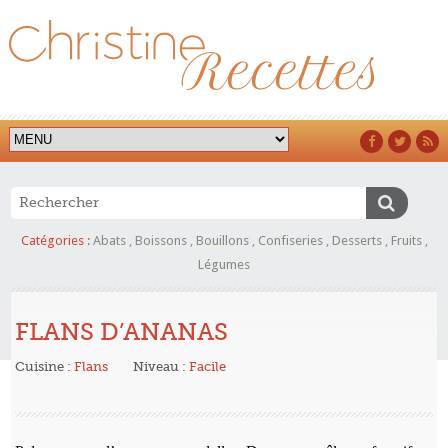
Catégories :
Abats
,
Boissons
,
Bouillons
,
Confiseries
,
Desserts
,
Fruits
,
Légumes
FLANS D’ANANAS
Cuisine :
Flans
Niveau :
Facile