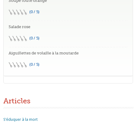
Soupe toute orange
(0 / 5)
Salade rose
(0 / 5)
Aiguillettes de volaille à la moutarde
(0 / 5)
Articles
S’éduquer à la mort