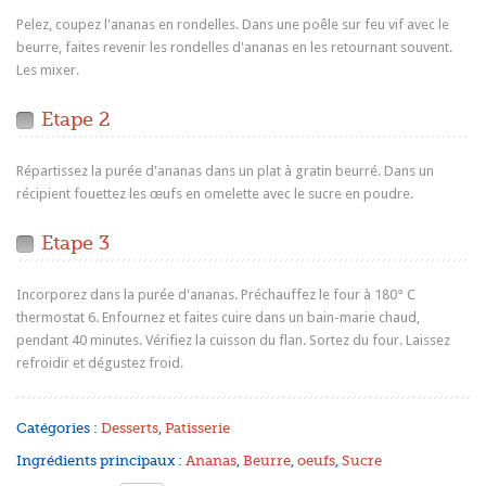
Pelez, coupez l'ananas en rondelles. Dans une poêle sur feu vif avec le
beurre, faites revenir les rondelles d'ananas en les retournant souvent.
Les mixer.
Etape 2
Répartissez la purée d'ananas dans un plat à gratin beurré. Dans un
récipient fouettez les œufs en omelette avec le sucre en poudre.
Etape 3
Incorporez dans la purée d'ananas. Préchauffez le four à 180° C
thermostat 6. Enfournez et faites cuire dans un bain-marie chaud,
pendant 40 minutes. Vérifiez la cuisson du flan. Sortez du four. Laissez
refroidir et dégustez froid.
Catégories :
Desserts
,
Patisserie
Ingrédients principaux :
Ananas
,
Beurre
,
oeufs
,
Sucre