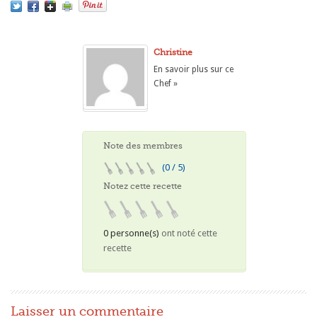
Christine
En savoir plus sur ce
Chef »
Note des membres
(0 / 5)
Notez cette recette
0 personne(s)
ont noté cette
recette
Laisser un commentaire