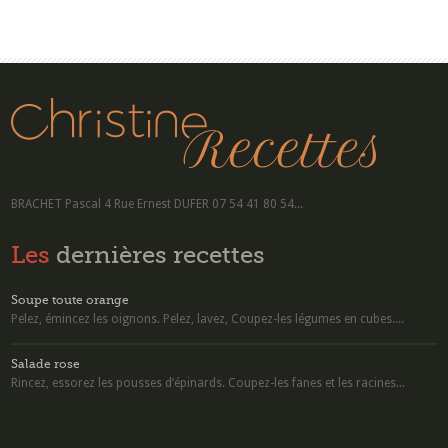
BRACHET Pascal 4 Rue Ernest DUFER 07 54 41 80 54...
Les
dernières recettes
Soupe toute orange
Pelez, émincez les oignons. Pelez, lavez, Coupez-les légumes en cubes....
Salade rose
Rincez, essorez les pousses d’épinards. Coupez-les fanes et les racines...