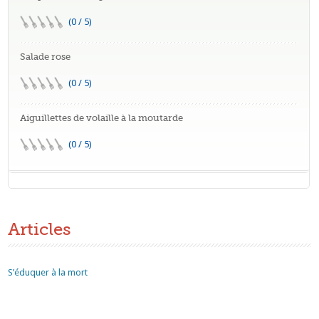
(0 / 5)
Salade rose
(0 / 5)
Aiguillettes de volaille à la moutarde
(0 / 5)
Articles
S’éduquer à la mort