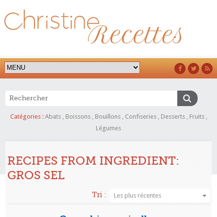
Catégories :
Abats
,
Boissons
,
Bouillons
,
Confiseries
,
Desserts
,
Fruits
,
Légumes
RECIPES FROM INGREDIENT:
GROS SEL
Tri :
Les plus récentes