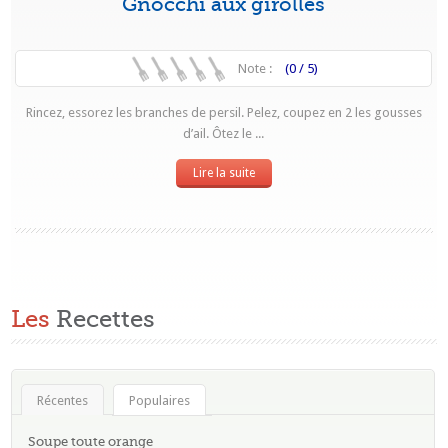
Gnocchi aux girolles
Note :
(0 / 5)
Rincez, essorez les branches de persil. Pelez, coupez en 2 les gousses
d’ail. Ôtez le ...
Lire la suite
Les
Recettes
Récentes
Populaires
Soupe toute orange