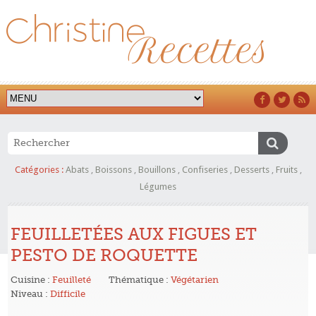
Catégories :
Abats
,
Boissons
,
Bouillons
,
Confiseries
,
Desserts
,
Fruits
,
Légumes
FEUILLETÉES AUX FIGUES ET
PESTO DE ROQUETTE
Cuisine :
Feuilleté
Thématique :
Végétarien
Niveau :
Difficile