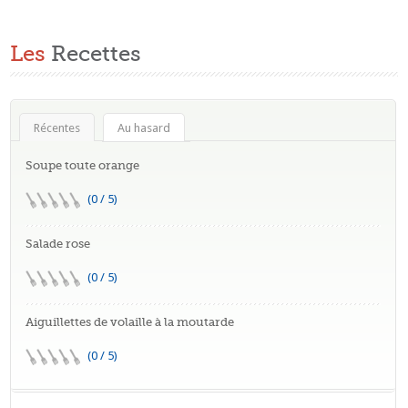
Les
Recettes
Récentes
Au hasard
Soupe toute orange
(0 / 5)
Salade rose
(0 / 5)
Aiguillettes de volaille à la moutarde
(0 / 5)