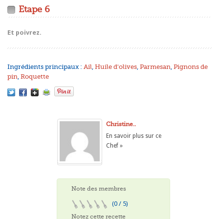
Etape 6
Et poivrez.
Ingrédients principaux :
Ail
,
Huile d'olives
,
Parmesan
,
Pignons de
pin
,
Roquette
Christine..
En savoir plus sur ce
Chef »
Note des membres
(0 / 5)
Notez cette recette