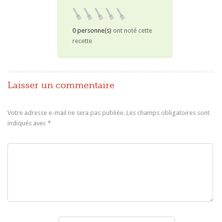
0 personne(s)
ont noté cette
recette
Laisser un commentaire
Votre adresse e-mail ne sera pas publiée.
Les champs obligatoires sont
indiqués avec
*