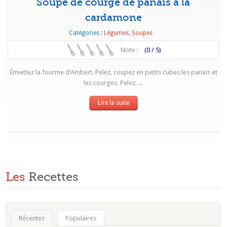
Soupe de courge de panais à la
cardamone
Catégories :
Légumes
,
Soupes
Note :
(0 / 5)
Émiettez la fourme d’Ambert. Pelez, coupez en petits cubes les panais et
les courges. Pelez, ...
Lire la suite
Les
Recettes
Récentes
Populaires