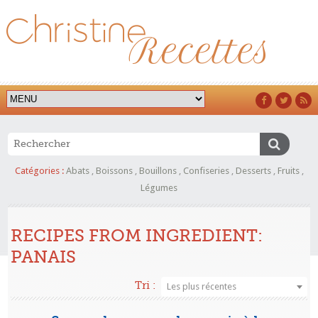
Catégories :
Abats
,
Boissons
,
Bouillons
,
Confiseries
,
Desserts
,
Fruits
,
Légumes
RECIPES FROM INGREDIENT:
PANAIS
Tri :
Les plus récentes