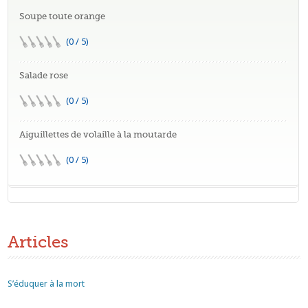
Soupe toute orange
(0 / 5)
Salade rose
(0 / 5)
Aiguillettes de volaille à la moutarde
(0 / 5)
Articles
S’éduquer à la mort