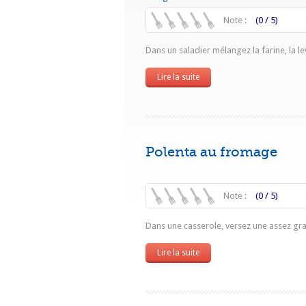
Note :
(0 / 5)
Dans un saladier mélangez la farine, la lev
Lire la suite
Polenta au fromage
Note :
(0 / 5)
Dans une casserole, versez une assez gran
Lire la suite