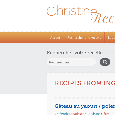
Accueil
Rechercher une recette
Les 
Rechercher votre recette
RECIPES FROM IN
Gâteau au yaourt / polen
Catégories :
Patisserie
Cuisine:
Gâteau