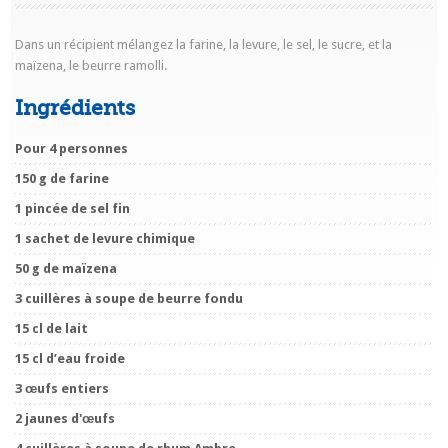
Dans un récipient mélangez la farine, la levure, le sel, le sucre, et la
maïzena, le beurre ramolli.
Ingrédients
Pour 4 personnes
150 g de farine
1 pincée de sel fin
1 sachet de levure chimique
50 g de maïzena
3 cuillères à soupe de beurre fondu
15 cl de lait
15 cl d’eau froide
3 œufs entiers
2 jaunes d'œufs