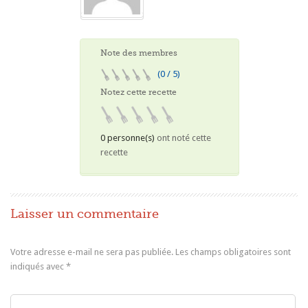
Note des membres
(0 / 5)
Notez cette recette
0 personne(s)
ont noté cette
recette
Laisser un commentaire
Votre adresse e-mail ne sera pas publiée.
Les champs obligatoires sont
indiqués avec
*