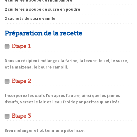
4 cuillères à soupe de rhum Ambre
2 cuillères à soupe de sucre en poudre
2 sachets de sucre vanillé
Préparation de la recette
Etape 1
Dans un récipient mélangez la farine, la levure, le sel, le sucre,
et la maïzena, le beurre ramolli.
Etape 2
Incorporez les œufs l'un après l'autre, ainsi que les jaunes
d'œufs, versez le lait et l'eau froide par petites quantités.
Etape 3
Bien mélanger et obtenir une pâte lisse.