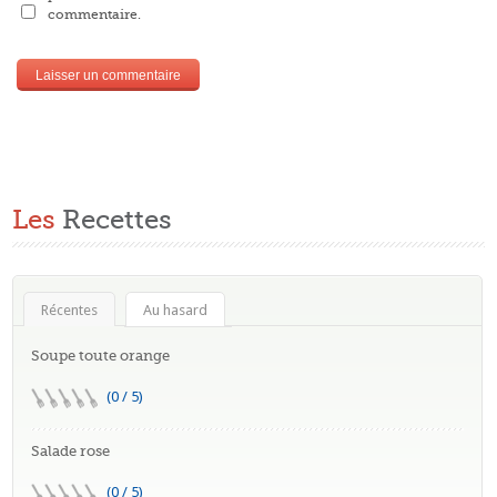
commentaire.
Les
Recettes
Récentes
Au hasard
Soupe toute orange
(0 / 5)
Salade rose
(0 / 5)