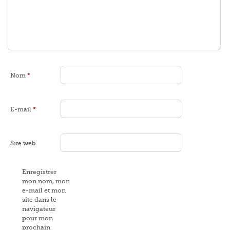
Nom
*
E-mail
*
Site web
Enregistrer
mon nom, mon
e-mail et mon
site dans le
navigateur
pour mon
prochain