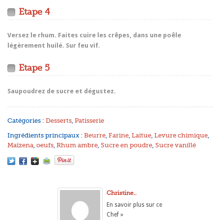
Etape 4
Versez le rhum. Faites cuire les crêpes, dans une poêle
légèrement huilé. Sur feu vif.
Etape 5
Saupoudrez de sucre et dégustez.
Catégories :
Desserts
,
Patisserie
Ingrédients principaux :
Beurre
,
Farine
,
Laitue
,
Levure chimique
,
Maïzena
,
oeufs
,
Rhum ambre
,
Sucre en poudre
,
Sucre vanillé
Christine..
En savoir plus sur ce
Chef »