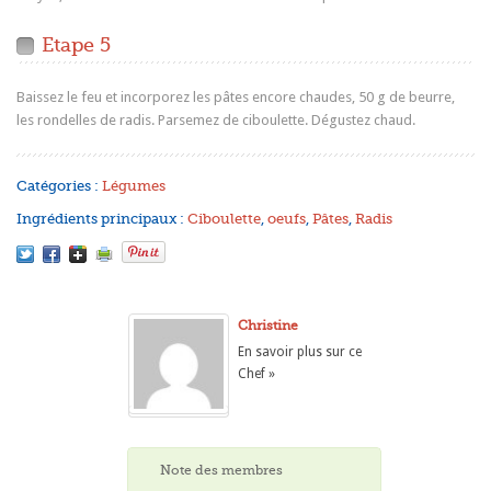
Etape 5
Baissez le feu et incorporez les pâtes encore chaudes, 50 g de beurre,
les rondelles de radis. Parsemez de ciboulette. Dégustez chaud.
Catégories :
Légumes
Ingrédients principaux :
Ciboulette
,
oeufs
,
Pâtes
,
Radis
Christine
En savoir plus sur ce
Chef »
Note des membres