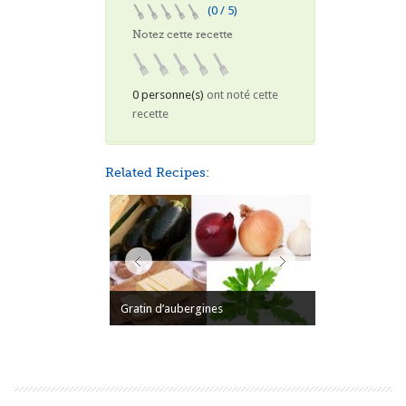
(0 / 5)
Notez cette recette
0 personne(s)
ont noté cette
recette
Related Recipes:
Gratin d’aubergines