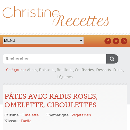
Catégories :
Abats
,
Boissons
,
Bouillons
,
Confiseries
,
Desserts
,
Fruits
,
Légumes
PÂTES AVEC RADIS ROSES,
OMELETTE, CIBOULETTES
Cuisine :
Omelette
Thématique :
Végétarien
Niveau :
Facile