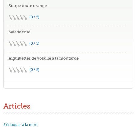
Soupe toute orange
(0 / 5)
Salade rose
(0 / 5)
Aiguillettes de volaille à la moutarde
(0 / 5)
Articles
S’éduquer à la mort