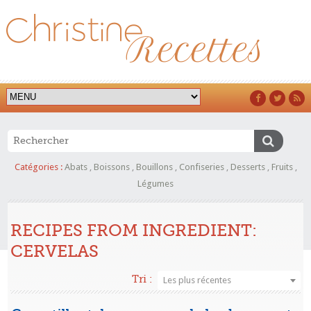
Catégories :
Abats
,
Boissons
,
Bouillons
,
Confiseries
,
Desserts
,
Fruits
,
Légumes
RECIPES FROM INGREDIENT:
CERVELAS
Tri :
Les plus récentes