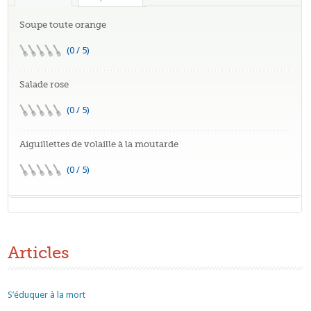
Soupe toute orange
(0 / 5)
Salade rose
(0 / 5)
Aiguillettes de volaille à la moutarde
(0 / 5)
Articles
S’éduquer à la mort