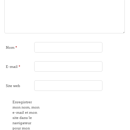
Nom
*
E-mail
*
Site web
Enregistrer
mon nom, mon
e-mail et mon
site dans le
navigateur
pour mon