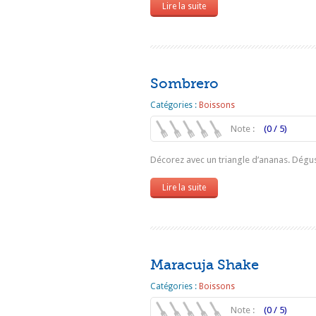
Lire la suite
Sombrero
Catégories :
Boissons
Note :
(0 / 5)
Décorez avec un triangle d’ananas. Dégu
Lire la suite
Maracuja Shake
Catégories :
Boissons
Note :
(0 / 5)