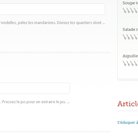
Soupe t
ondelles, pelez les mandarines. Divisez les quartiers dont ...
Salade 
Aiguille
Articl
 Pressez le jus pour en extraire le jus. ...
S’éduquer à