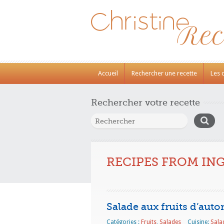
Accueil
Rechercher une recette
Les 
Rechercher votre recette
RECIPES FROM IN
Salade aux fruits d’aut
Catégories :
Fruits
,
Salades
Cuisine:
Sala