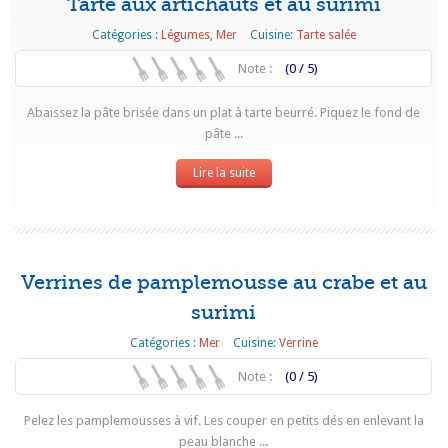
Tarte aux artichauts et au surimi
Catégories :
Légumes
,
Mer
Cuisine:
Tarte salée
Note :
(0 / 5)
Abaissez la pâte brisée dans un plat à tarte beurré. Piquez le fond de
pâte ...
Lire la suite
Verrines de pamplemousse au crabe et au
surimi
Catégories :
Mer
Cuisine:
Verrine
Note :
(0 / 5)
Pelez les pamplemousses à vif. Les couper en petits dés en enlevant la
peau blanche ...