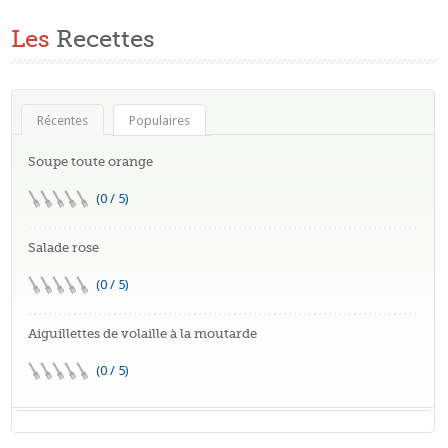
Les
Recettes
Récentes
Populaires
Soupe toute orange
(0 / 5)
Salade rose
(0 / 5)
Aiguillettes de volaille à la moutarde
(0 / 5)