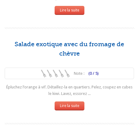
Lire la suite
Salade exotique avec du fromage de
chèvre
Note :
(0 / 5)
Épluchez l’orange à vif. Détaillez-la en quartiers. Pelez, coupez en cubes
le kiwi. Lavez, essorez ...
Lire la suite