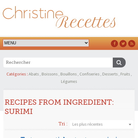
Catégories :
Abats
,
Boissons
,
Bouillons
,
Confiseries
,
Desserts
,
Fruits
,
Légumes
RECIPES FROM INGREDIENT:
SURIMI
Tri :
Les plus récentes