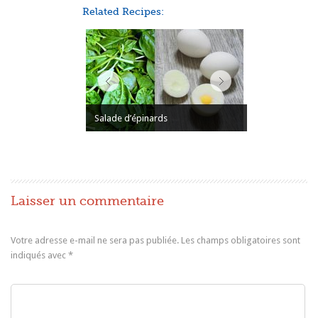
Related Recipes:
Salade d’épinards
Laisser un commentaire
Votre adresse e-mail ne sera pas publiée.
Les champs obligatoires sont
indiqués avec
*