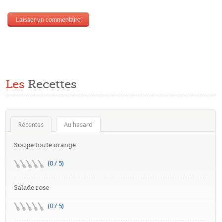
Les
Recettes
Récentes
Au hasard
Soupe toute orange
(0 / 5)
Salade rose
(0 / 5)