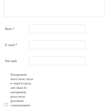
Nom
*
E-mail
*
Site web
Enregistrer
mon nom, mon
e-mail et mon
site dans le
navigateur
pour mon
prochain
commentaire.