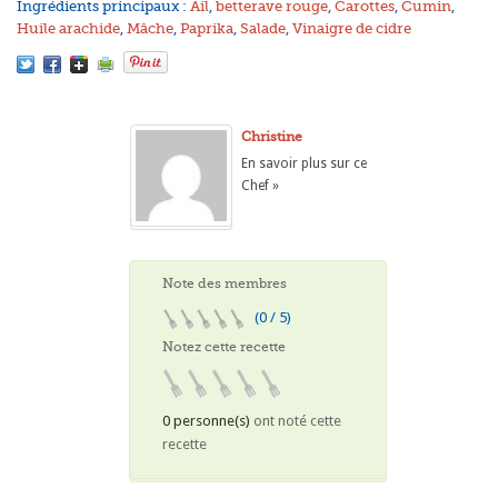
Ingrédients principaux :
Ail
,
betterave rouge
,
Carottes
,
Cumin
,
Huile arachide
,
Mâche
,
Paprika
,
Salade
,
Vinaigre de cidre
Christine
En savoir plus sur ce
Chef »
Note des membres
(0 / 5)
Notez cette recette
0 personne(s)
ont noté cette
recette