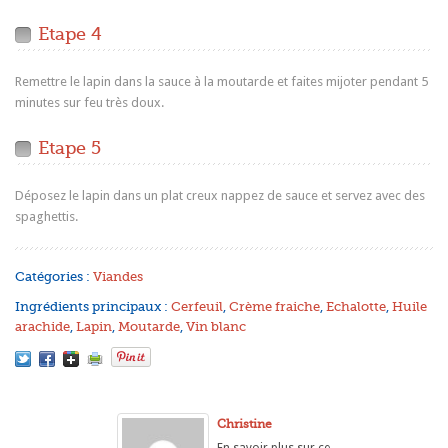
Etape 4
Remettre le lapin dans la sauce à la moutarde et faites mijoter pendant 5
minutes sur feu très doux.
Etape 5
Déposez le lapin dans un plat creux nappez de sauce et servez avec des
spaghettis.
Catégories :
Viandes
Ingrédients principaux :
Cerfeuil
,
Crème fraiche
,
Echalotte
,
Huile
arachide
,
Lapin
,
Moutarde
,
Vin blanc
Christine