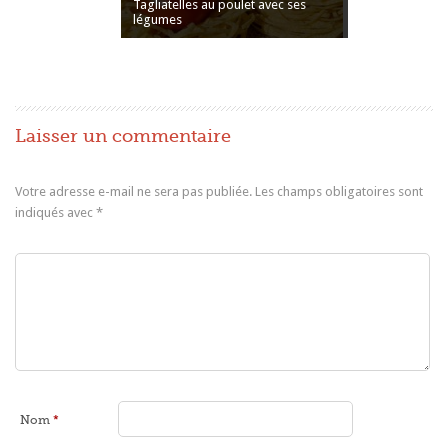
Tagliatelles au poulet avec ses
légumes
Laisser un commentaire
Votre adresse e-mail ne sera pas publiée.
Les champs obligatoires sont
indiqués avec
*
Nom
*