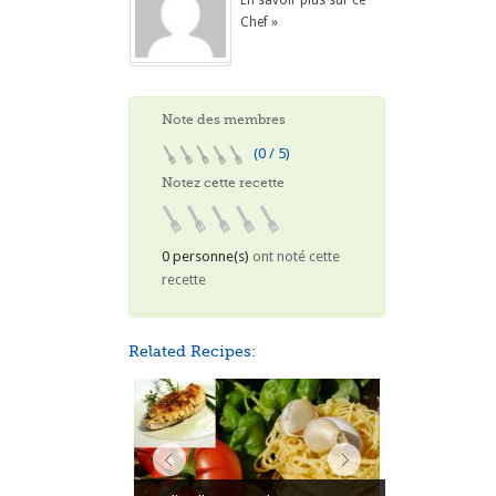
En savoir plus sur ce
Chef »
Note des membres
(0 / 5)
Notez cette recette
0 personne(s)
ont noté cette
recette
Related Recipes: