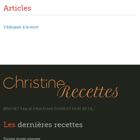
Articles
S’éduquer à la mort
BRACHET Pascal 4 Rue Ernest DUFER 07 54 41 80 54...
Les
dernières recettes
Soupe toute orange