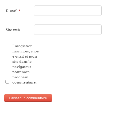
E-mail
*
Site web
Enregistrer
mon nom, mon
e-mail et mon
site dans le
navigateur
pour mon
prochain
commentaire.