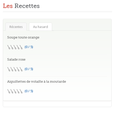
Les
Recettes
Récentes
Au hasard
Soupe toute orange
(0 / 5)
Salade rose
(0 / 5)
Aiguillettes de volaille à la moutarde
(0 / 5)