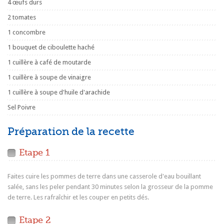
4 œufs durs
2 tomates
1 concombre
1 bouquet de ciboulette haché
1 cuillère à café de moutarde
1 cuillère à soupe de vinaigre
1 cuillère à soupe d'huile d'arachide
Sel Poivre
Préparation de la recette
Etape 1
Faites cuire les pommes de terre dans une casserole d'eau bouillant
salée, sans les peler pendant 30 minutes selon la grosseur de la pomme
de terre. Les rafraîchir et les couper en petits dés.
Etape 2