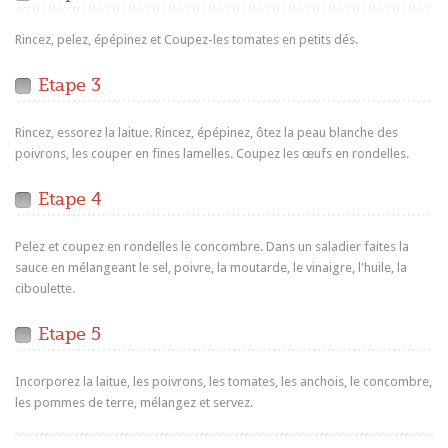
Rincez, pelez, épépinez et Coupez-les tomates en petits dés.
Etape 3
Rincez, essorez la laitue. Rincez, épépinez, ôtez la peau blanche des
poivrons, les couper en fines lamelles. Coupez les œufs en rondelles.
Etape 4
Pelez et coupez en rondelles le concombre. Dans un saladier faites la
sauce en mélangeant le sel, poivre, la moutarde, le vinaigre, l'huile, la
ciboulette.
Etape 5
Incorporez la laitue, les poivrons, les tomates, les anchois, le concombre,
les pommes de terre, mélangez et servez.