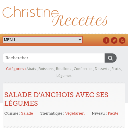
Catégories :
Abats
,
Boissons
,
Bouillons
,
Confiseries
,
Desserts
,
Fruits
,
Légumes
SALADE D’ANCHOIS AVEC SES
LÉGUMES
Cuisine :
Salade
Thématique :
Végétarien
Niveau :
Facile