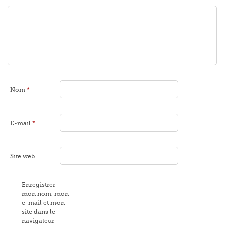
Nom
*
E-mail
*
Site web
Enregistrer
mon nom, mon
e-mail et mon
site dans le
navigateur