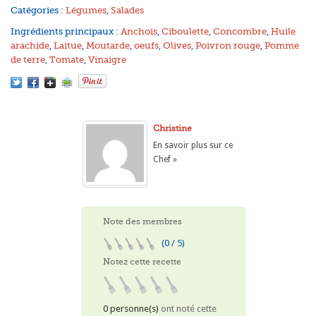
Catégories :
Légumes
,
Salades
Ingrédients principaux :
Anchois
,
Ciboulette
,
Concombre
,
Huile
arachide
,
Laitue
,
Moutarde
,
oeufs
,
Olives
,
Poivron rouge
,
Pomme
de terre
,
Tomate
,
Vinaigre
Christine
En savoir plus sur ce
Chef »
Note des membres
(0 / 5)
Notez cette recette
0 personne(s)
ont noté cette