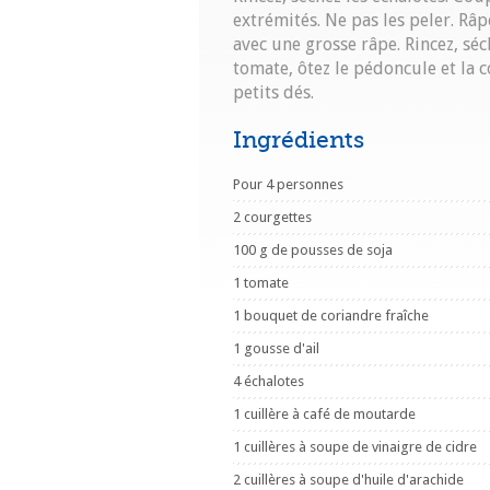
extrémités. Ne pas les peler. Râp
avec une grosse râpe. Rincez, séc
tomate, ôtez le pédoncule et la 
petits dés.
Ingrédients
Pour 4 personnes
2 courgettes
100 g de pousses de soja
1 tomate
1 bouquet de coriandre fraîche
1 gousse d'ail
4 échalotes
1 cuillère à café de moutarde
1 cuillères à soupe de vinaigre de cidre
2 cuillères à soupe d'huile d'arachide