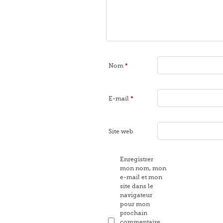
Nom
*
E-mail
*
Site web
Enregistrer
mon nom, mon
e-mail et mon
site dans le
navigateur
pour mon
prochain
commentaire.