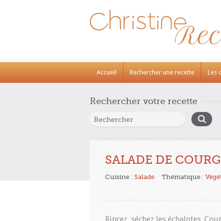
Accueil
Rechercher une recette
Les 
Rechercher votre recette
SALADE DE COURG
Cuisine :
Salade
Thématique :
Végé
Rincez, séchez les échalotes. Cou