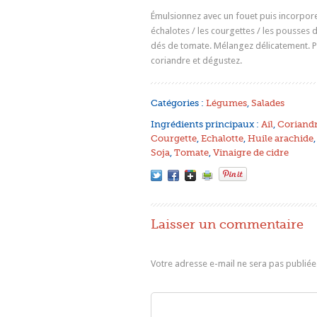
Émulsionnez avec un fouet puis incorporez 
échalotes / les courgettes / les pousses d
dés de tomate. Mélangez délicatement. 
coriandre et dégustez.
Catégories :
Légumes
,
Salades
Ingrédients principaux :
Ail
,
Coriand
Courgette
,
Echalotte
,
Huile arachide
Soja
,
Tomate
,
Vinaigre de cidre
Laisser un commentaire
Votre adresse e-mail ne sera pas publiée