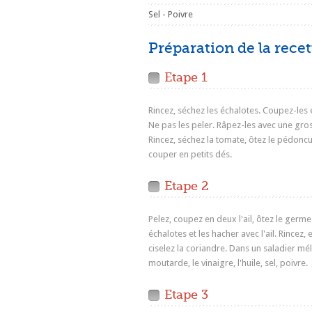
Sel - Poivre
Préparation de la recet
Etape 1
Rincez, séchez les échalotes. Coupez-les 
Ne pas les peler. Râpez-les avec une gro
Rincez, séchez la tomate, ôtez le pédoncul
couper en petits dés.
Etape 2
Pelez, coupez en deux l'ail, ôtez le germe.
échalotes et les hacher avec l'ail. Rincez, 
ciselez la coriandre. Dans un saladier mé
moutarde, le vinaigre, l'huile, sel, poivre.
Etape 3