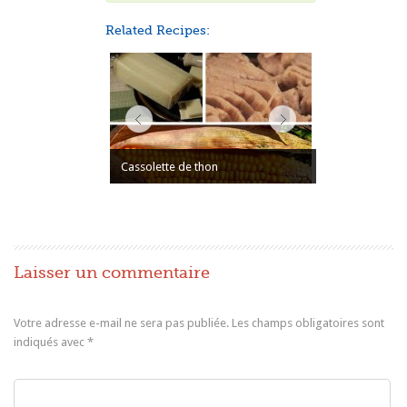
Related Recipes:
Cassolette de thon
Laisser un commentaire
Votre adresse e-mail ne sera pas publiée.
Les champs obligatoires sont
indiqués avec
*