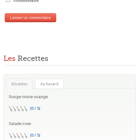
commentaire.
Les
Recettes
Récentes
Au hasard
Soupe toute orange
(0 / 5)
Salade rose
(0 / 5)