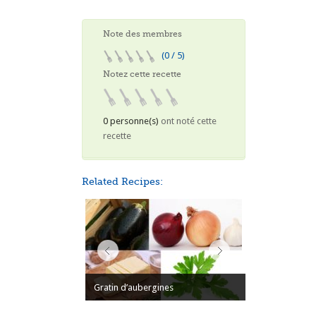
Note des membres
(0 / 5)
Notez cette recette
0 personne(s)
ont noté cette
recette
Related Recipes:
Gratin d’aubergines