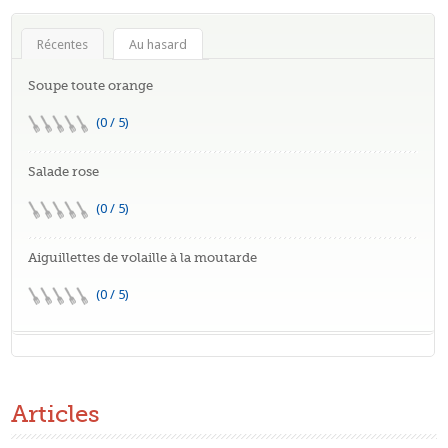
Récentes
Au hasard
Soupe toute orange
(0 / 5)
Salade rose
(0 / 5)
Aiguillettes de volaille à la moutarde
(0 / 5)
Articles