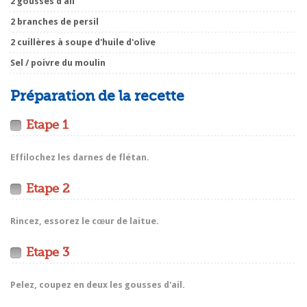
2 gousses d'ail
2 branches de persil
2 cuillères à soupe d'huile d'olive
Sel / poivre du moulin
Préparation de la recette
Etape 1
Effilochez les darnes de flétan.
Etape 2
Rincez, essorez le cœur de laitue.
Etape 3
Pelez, coupez en deux les gousses d'ail.