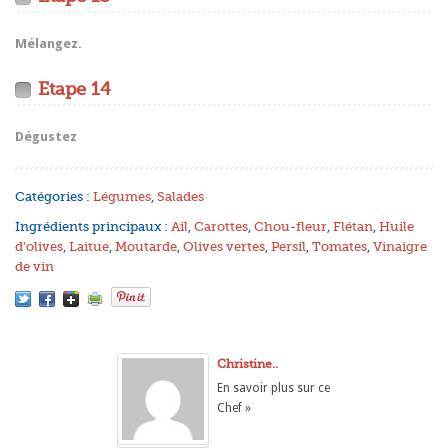
Mélangez.
Etape 14
Dégustez
Catégories :
Légumes
,
Salades
Ingrédients principaux :
Ail
,
Carottes
,
Chou-fleur
,
Flétan
,
Huile
d'olives
,
Laitue
,
Moutarde
,
Olives vertes
,
Persil
,
Tomates
,
Vinaigre
de vin
Christine..
En savoir plus sur ce
Chef »