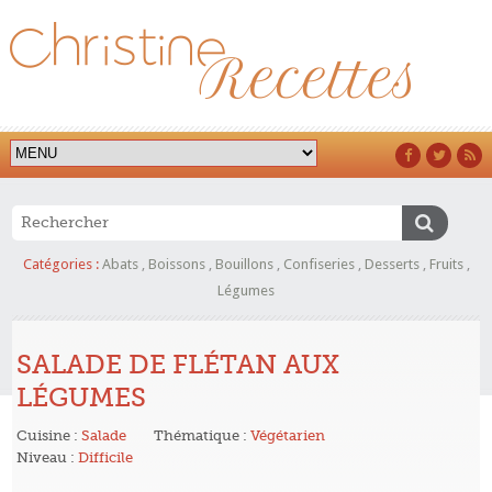
Catégories :
Abats
,
Boissons
,
Bouillons
,
Confiseries
,
Desserts
,
Fruits
,
Légumes
SALADE DE FLÉTAN AUX
LÉGUMES
Cuisine :
Salade
Thématique :
Végétarien
Niveau :
Difficile