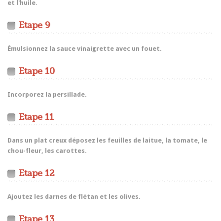
et l'huile.
Etape 9
Émulsionnez la sauce vinaigrette avec un fouet.
Etape 10
Incorporez la persillade.
Etape 11
Dans un plat creux déposez les feuilles de laitue, la tomate, le
chou-fleur, les carottes.
Etape 12
Ajoutez les darnes de flétan et les olives.
Etape 13