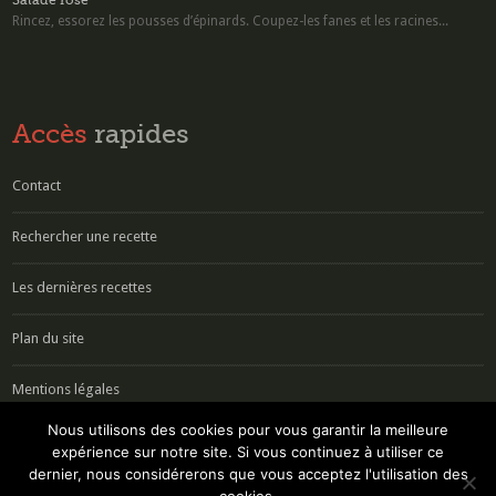
Salade rose
Rincez, essorez les pousses d’épinards. Coupez-les fanes et les racines...
Accès
rapides
Contact
Rechercher une recette
Les dernières recettes
Plan du site
Mentions légales
Nous utilisons des cookies pour vous garantir la meilleure
Partenaire cuisine
expérience sur notre site. Si vous continuez à utiliser ce
dernier, nous considérerons que vous acceptez l'utilisation des