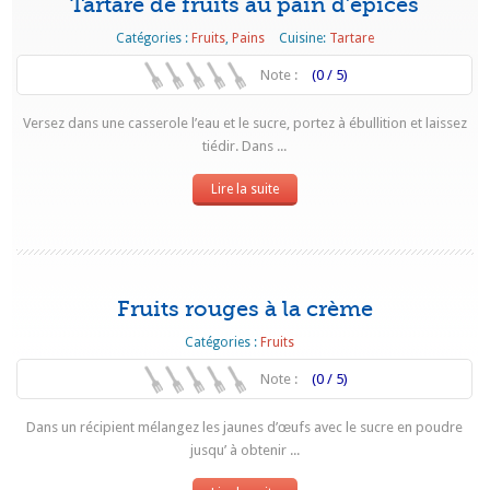
Tartare de fruits au pain d’épices
Catégories :
Fruits
,
Pains
Cuisine:
Tartare
Note :
(0 / 5)
Versez dans une casserole l’eau et le sucre, portez à ébullition et laissez
tiédir. Dans ...
Lire la suite
Fruits rouges à la crème
Catégories :
Fruits
Note :
(0 / 5)
Dans un récipient mélangez les jaunes d’œufs avec le sucre en poudre
jusqu’ à obtenir ...