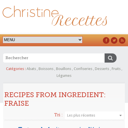
Catégories :
Abats
,
Boissons
,
Bouillons
,
Confiseries
,
Desserts
,
Fruits
,
Légumes
RECIPES FROM INGREDIENT:
FRAISE
Tri :
Les plus récentes