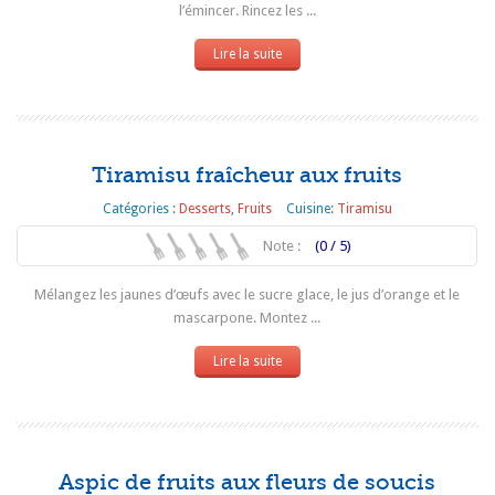
l’émincer. Rincez les ...
Lire la suite
Tiramisu fraîcheur aux fruits
Catégories :
Desserts
,
Fruits
Cuisine:
Tiramisu
Note :
(0 / 5)
Mélangez les jaunes d’œufs avec le sucre glace, le jus d’orange et le
mascarpone. Montez ...
Lire la suite
Aspic de fruits aux fleurs de soucis