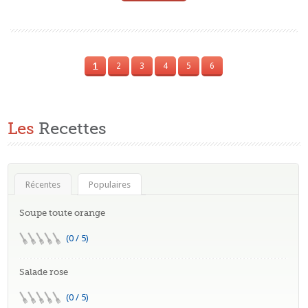
1
2
3
4
5
6
Les
Recettes
Récentes
Populaires
Soupe toute orange
(0 / 5)
Salade rose
(0 / 5)