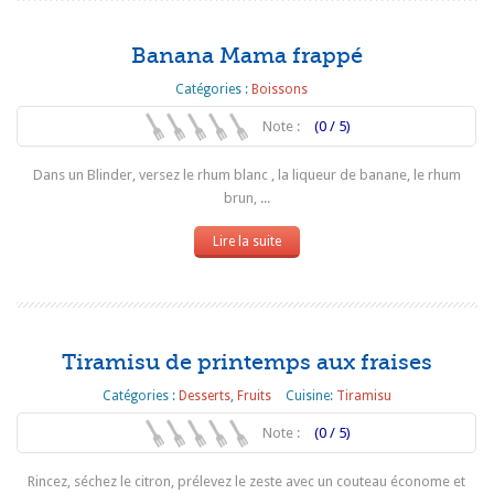
Banana Mama frappé
Catégories :
Boissons
Note :
(0 / 5)
Dans un Blinder, versez le rhum blanc , la liqueur de banane, le rhum
brun, ...
Lire la suite
Tiramisu de printemps aux fraises
Catégories :
Desserts
,
Fruits
Cuisine:
Tiramisu
Note :
(0 / 5)
Rincez, séchez le citron, prélevez le zeste avec un couteau économe et