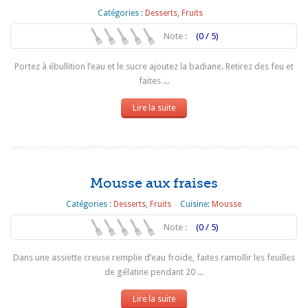
Catégories :
Desserts
,
Fruits
Note :
(0 / 5)
Portez à ébullition l’eau et le sucre ajoutez la badiane. Retirez des feu et
faites ...
Lire la suite
Mousse aux fraises
Catégories :
Desserts
,
Fruits
Cuisine:
Mousse
Note :
(0 / 5)
Dans une assiette creuse remplie d’eau froide, faites ramollir les feuilles
de gélatine pendant 20 ...
Lire la suite