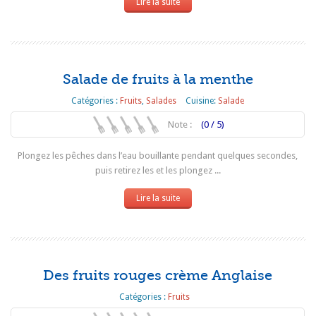
Lire la suite
Salade de fruits à la menthe
Catégories :
Fruits
,
Salades
Cuisine:
Salade
Note :
(0 / 5)
Plongez les pêches dans l’eau bouillante pendant quelques secondes,
puis retirez les et les plongez ...
Lire la suite
Des fruits rouges crème Anglaise
Catégories :
Fruits