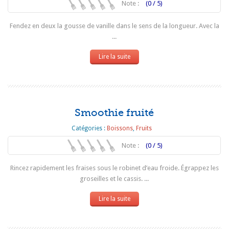
Note :
(0 / 5)
Fendez en deux la gousse de vanille dans le sens de la longueur. Avec la
...
Lire la suite
Smoothie fruité
Catégories :
Boissons
,
Fruits
Note :
(0 / 5)
Rincez rapidement les fraises sous le robinet d’eau froide. Égrappez les
groseilles et le cassis. ...
Lire la suite