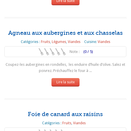
Lire la suite
Agneau aux aubergines et aux chasselas
Catégories :
Fruits
,
Légumes
,
Viandes
Cuisine:
Viandes
Note :
(0 / 5)
Coupez-les aubergines en rondelles, les enduire d’huile d’olive. Salez et
poivrez. Préchauffez le four à ...
Lire la suite
Foie de canard aux raisins
Catégories :
Fruits
,
Viandes