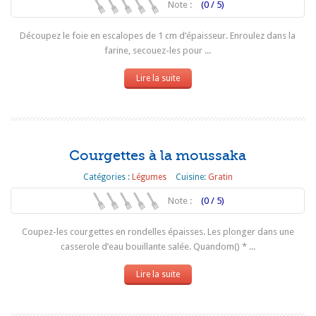
Note :
(0 / 5)
Découpez le foie en escalopes de 1 cm d’épaisseur. Enroulez dans la
farine, secouez-les pour ...
Lire la suite
Courgettes à la moussaka
Catégories :
Légumes
Cuisine:
Gratin
Note :
(0 / 5)
Coupez-les courgettes en rondelles épaisses. Les plonger dans une
casserole d’eau bouillante salée. Quandom() * ...
Lire la suite