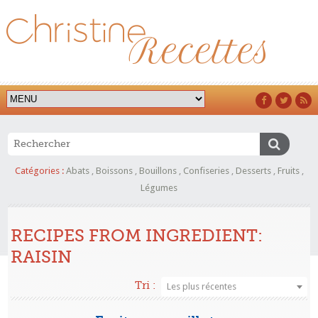
Catégories :
Abats
,
Boissons
,
Bouillons
,
Confiseries
,
Desserts
,
Fruits
,
Légumes
RECIPES FROM INGREDIENT:
RAISIN
Tri :
Les plus récentes