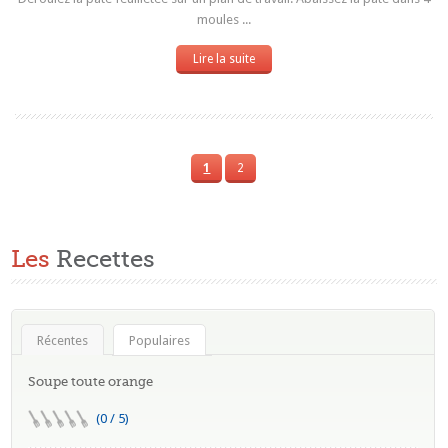
moules ...
Lire la suite
1
2
Les
Recettes
Récentes
Populaires
Soupe toute orange
(0 / 5)