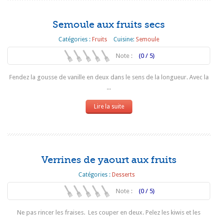
Semoule aux fruits secs
Catégories :
Fruits
Cuisine:
Semoule
Note :
(0 / 5)
Fendez la gousse de vanille en deux dans le sens de la longueur. Avec la
...
Lire la suite
Verrines de yaourt aux fruits
Catégories :
Desserts
Note :
(0 / 5)
Ne pas rincer les fraises. Les couper en deux. Pelez les kiwis et les