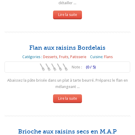
détailler ...
Lire la suite
Flan aux raisins Bordelais
Catégories :
Desserts
,
Fruits
,
Patisserie
Cuisine:
Flans
Note :
(0 / 5)
Abaissez la pâte brisée dans un plat à tarte beurré. Préparez le flan en
mélangeant ...
Lire la suite
Brioche aux raisins secs en M.A.P