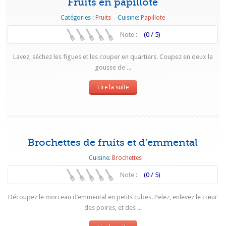
Fruits en papillote
Catégories :
Fruits
Cuisine:
Papillote
Note :
(0 / 5)
Lavez, séchez les figues et les couper en quartiers. Coupez en deux la
gousse de ...
Lire la suite
Brochettes de fruits et d’emmental
Cuisine:
Brochettes
Note :
(0 / 5)
Découpez le morceau d’emmental en petits cubes. Pelez, enlevez le cœur
des poires, et des ...