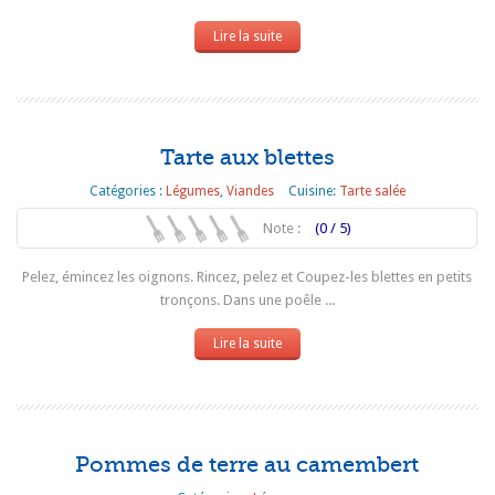
Lire la suite
Tarte aux blettes
Catégories :
Légumes
,
Viandes
Cuisine:
Tarte salée
Note :
(0 / 5)
Pelez, émincez les oignons. Rincez, pelez et Coupez-les blettes en petits
tronçons. Dans une poêle ...
Lire la suite
Pommes de terre au camembert