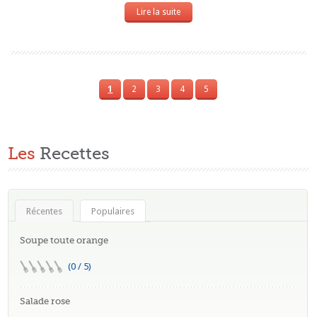
Lire la suite
1
2
3
4
5
Les
Recettes
Récentes
Populaires
Soupe toute orange
(0 / 5)
Salade rose