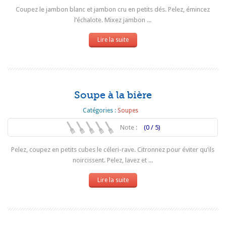
Coupez le jambon blanc et jambon cru en petits dés. Pelez, émincez
l’échalote. Mixez jambon ...
Lire la suite
Soupe à la bière
Catégories :
Soupes
Note :
(0 / 5)
Pelez, coupez en petits cubes le céleri-rave. Citronnez pour éviter qu’ils
noircissent. Pelez, lavez et ...
Lire la suite