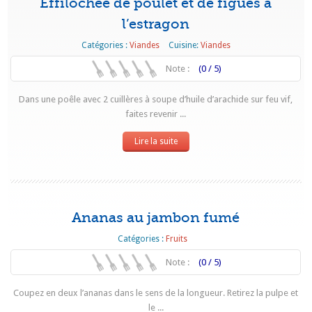
Effilochée de poulet et de figues à
l’estragon
Catégories :
Viandes
Cuisine:
Viandes
Note :
(0 / 5)
Dans une poêle avec 2 cuillères à soupe d’huile d’arachide sur feu vif,
faites revenir ...
Lire la suite
Ananas au jambon fumé
Catégories :
Fruits
Note :
(0 / 5)
Coupez en deux l’ananas dans le sens de la longueur. Retirez la pulpe et
le ...