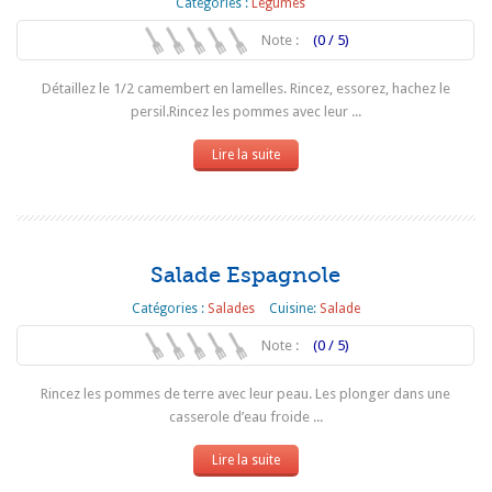
Catégories :
Légumes
Note :
(0 / 5)
Détaillez le 1/2 camembert en lamelles. Rincez, essorez, hachez le
persil.Rincez les pommes avec leur ...
Lire la suite
Salade Espagnole
Catégories :
Salades
Cuisine:
Salade
Note :
(0 / 5)
Rincez les pommes de terre avec leur peau. Les plonger dans une
casserole d’eau froide ...
Lire la suite