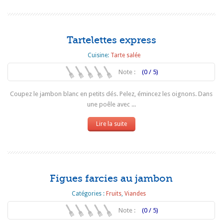
Tartelettes express
Cuisine:
Tarte salée
Note :
(0 / 5)
Coupez le jambon blanc en petits dés. Pelez, émincez les oignons. Dans
une poêle avec ...
Lire la suite
Figues farcies au jambon
Catégories :
Fruits
,
Viandes
Note :
(0 / 5)