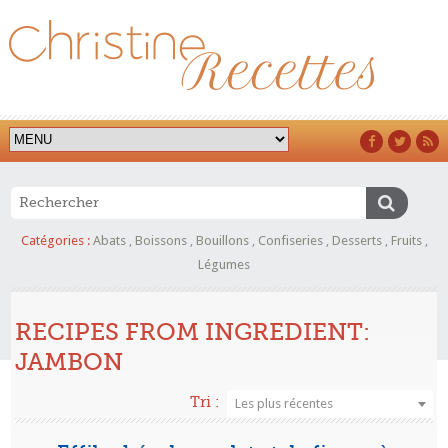
Catégories :
Abats
,
Boissons
,
Bouillons
,
Confiseries
,
Desserts
,
Fruits
,
Légumes
RECIPES FROM INGREDIENT:
JAMBON
Tri :
Les plus récentes