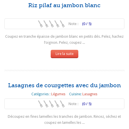
Riz pilaf au jambon blanc
Note :
(0 / 5)
Coupez en tranche épaisse de jambon blanc en petits dés. Pelez, hachez
l’oignon. Pelez, coupez ...
Lire la suite
Lasagnes de courgettes avec du jambon
Catégories :
Légumes
Cuisine:
Lasagnes
Note :
(0 / 5)
Découpez en fines lamelles les tranches de jambon. Rincez, séchez et
coupez en lamelles les ...